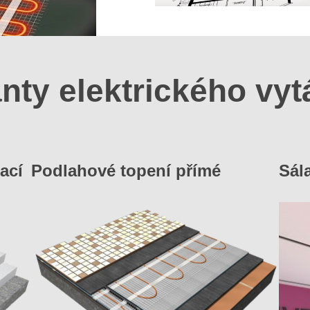
anty elektrického vyt
ací
Podlahové topení přímé
Sál