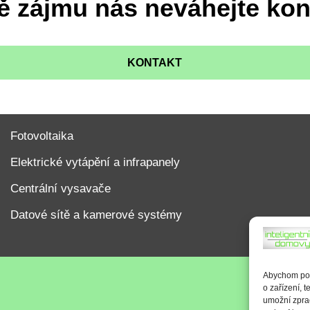
ě zájmu nás neváhejte kon
KONTAKT
Fotovoltaika
Elektrické vytápění a infrapanely
Centrální vysavače
Datové sítě a kamerové systémy
Abychom posk
o zařízení, 
umožní zprac