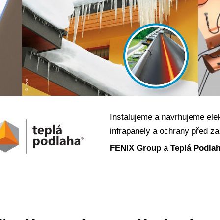
Instalujeme a navrhujeme elek
infrapanely a ochrany před 
FENIX
Group
a
Teplá Podla