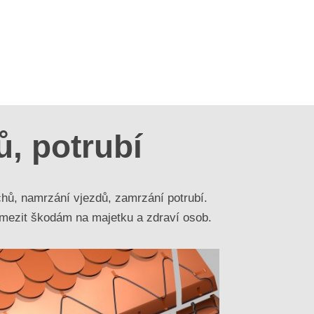
, potrubí
ů, namrzání vjezdů, zamrzání potrubí.
mezit škodám na majetku a zdraví osob.