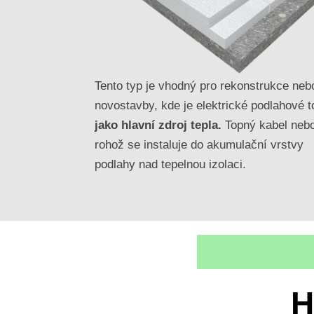
Tento typ je vhodný pro rekonstrukce neb
novostavby, kde je elektrické podlahové t
jako hlavní zdroj tepla.
Topný kabel neb
rohož se instaluje do akumulační vrstvy
podlahy nad tepelnou izolaci.
H