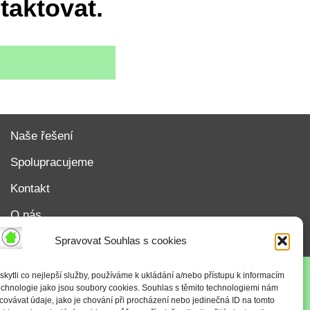
taktovat.
Naše řešení
Spolupracujeme
Kontakt
O nás
Zásady cookies (EU)
Spravovat Souhlas s cookies
ytli co nejlepší služby, používáme k ukládání a/nebo přístupu k informacím
technologie jako jsou soubory cookies. Souhlas s těmito technologiemi nám
ovávat údaje, jako je chování při procházení nebo jedinečná ID na tomto