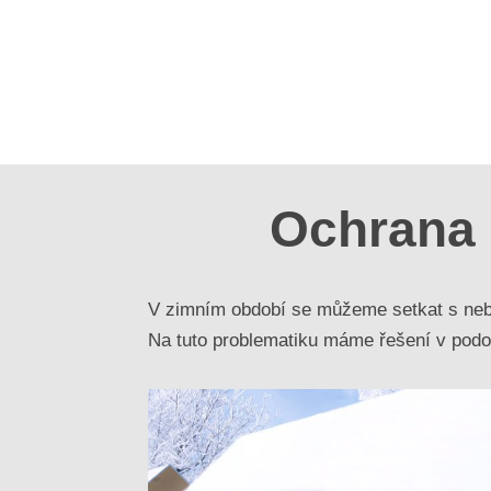
Ochrana 
V zimním období se můžeme setkat s neb
Na tuto problematiku máme řešení v podo