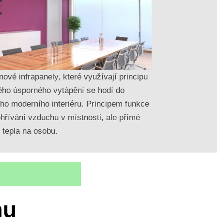
ové infrapanely, které využívají principu
ého úsporného vytápění se hodí do
ho moderního interiéru. Principem funkce
ohřívání vzduchu v místnosti, ale přímé
 tepla na osobu.
mu