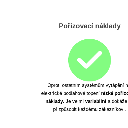
Pořizovací náklady
Oproti ostatním systémům vytápění 
elektrické podlahové topení
nízké pořiz
náklady
. Je velmi
variabilní
a dokáže
přizpůsobit každému zákazníkovi.