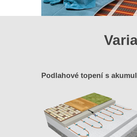
Vari
Podlahové topení s akumul